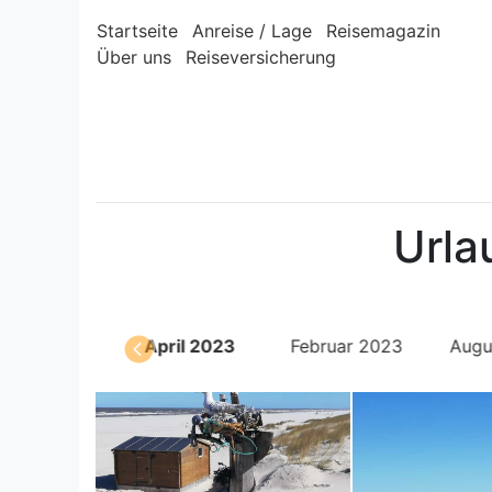
Startseite
Anreise / Lage
Reisemagazin
Über uns
Reiseversicherung
Urla
Mai 2023
April 2023
Februar 2023
Augu