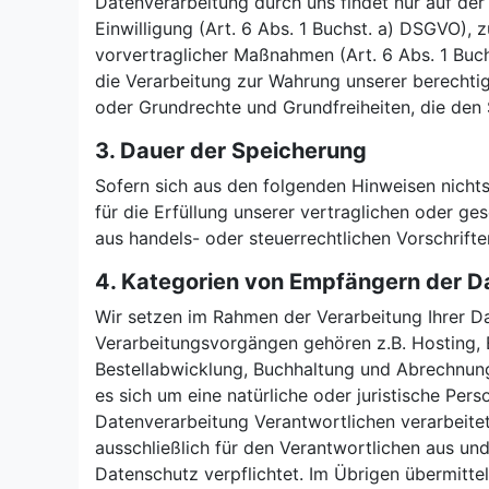
Datenverarbeitung durch uns findet nur auf der
Einwilligung (Art. 6 Abs. 1 Buchst. a) DSGVO), 
vorvertraglicher Maßnahmen (Art. 6 Abs. 1 Buch
die Verarbeitung zur Wahrung unserer berechtigte
oder Grundrechte und Grundfreiheiten, die den
3. Dauer der Speicherung
Sofern sich aus den folgenden Hinweisen nichts
für die Erfüllung unserer vertraglichen oder ge
aus handels- oder steuerrechtlichen Vorschrift
4. Kategorien von Empfängern der D
Wir setzen im Rahmen der Verarbeitung Ihrer Da
Verarbeitungsvorgängen gehören z.B. Hosting,
Bestellabwicklung, Buchhaltung und Abrechnun
es sich um eine natürliche oder juristische Per
Datenverarbeitung Verantwortlichen verarbeitet
ausschließlich für den Verantwortlichen aus u
Datenschutz verpflichtet. Im Übrigen übermitte