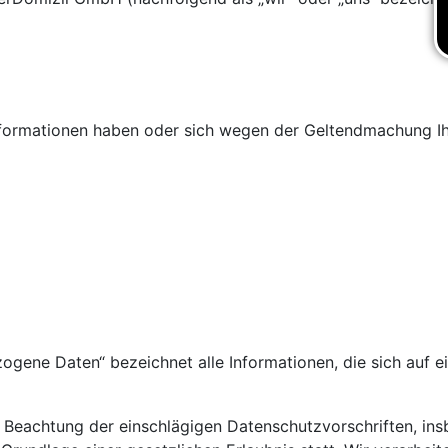
formationen haben oder sich wegen der Geltendmachung Ih
zogene Daten“ bezeichnet alle Informationen, die sich au
 Beachtung der einschlägigen Datenschutzvorschriften, i