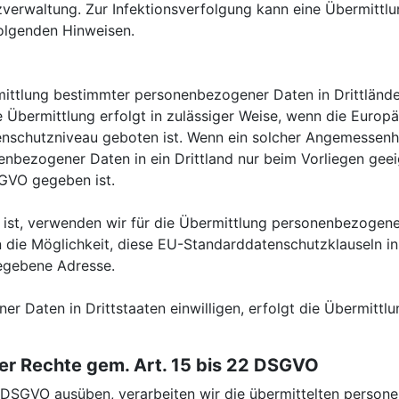
zverwaltung. Zur Infektionsverfolgung kann eine Übermittl
olgenden Hinweisen.
ittlung bestimmter personenbezogener Daten in Drittländer
e Übermittlung erfolgt in zulässiger Weise, wenn die Europä
enschutzniveau geboten ist. Wenn ein solcher Angemessen
onenbezogener Daten in ein Drittland nur beim Vorliegen ge
GVO gegeben ist.
ist, verwenden wir für die Übermittlung personenbezogener
die Möglichkeit, diese EU-Standarddatenschutzklauseln in 
gegebene Adresse.
r Daten in Drittstaaten einwilligen, erfolgt die Übermittl
rer Rechte gem. Art. 15 bis 22 DSGVO
2 DSGVO ausüben, verarbeiten wir die übermittelten per