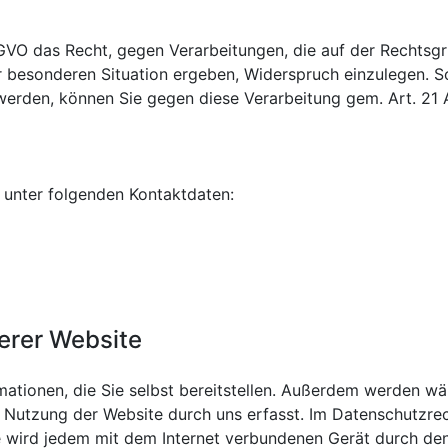
O das Recht, gegen Verarbeitungen, die auf der Rechtsgrun
r besonderen Situation ergeben, Widerspruch einzulegen.
werden, können Sie gegen diese Verarbeitung gem. Art. 21
 unter folgenden Kontaktdaten:
serer Website
mationen, die Sie selbst bereitstellen. Außerdem werden w
Nutzung der Website durch uns erfasst. Im Datenschutzrech
 wird jedem mit dem Internet verbundenen Gerät durch den