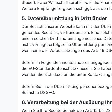
Steuerberater/Wirtschaftsprüfer oder die Finan
Weitere Empfänger ergeben sich ggf. aus den f
5. Datenübermittlung in Drittländer
Der Besuch unserer Website kann mit der Überm
geltendes Recht ist, verbunden sein. Eine solch
einem solchen Drittland ein angemessenes Dat
nicht vorliegt, erfolgt eine Übermittlung pers
wenn eine der Voraussetzungen des Art. 49 DS
Sofern im Folgenden nichts anderes angegeben 
die EU-Standarddatenschutzklauseln. Sie haben 
wenden Sie sich dazu an die unter Kontakt an
Sofern Sie in die Übermittlung personenbezogene
Buchst. a DSGVO.
6. Verarbeitung bei der Ausübung Ih
Wenn Sie Ihre Rechte gemäß den Art. 15 bis 2