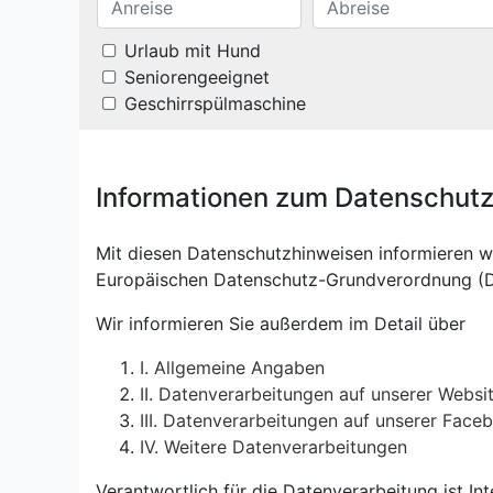
Urlaub mit Hund
Seniorengeeignet
Geschirrspülmaschine
Informationen zum Datenschut
Mit diesen Datenschutzhinweisen informieren 
Europäischen Datenschutz-Grundverordnung (
Wir informieren Sie außerdem im Detail über
I. Allgemeine Angaben
II. Datenverarbeitungen auf unserer Websi
III. Datenverarbeitungen auf unserer Fac
IV. Weitere Datenverarbeitungen
Verantwortlich für die Datenverarbeitung ist In