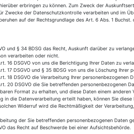
hierüber erbringen zu können. Zum Zweck der Auskunftsert
ür Zwecke der Datenschutzkontrolle verarbeiten und im Üb
eruhen auf der Rechtsgrundlage des Art. 6 Abs. 1 Buchst. 
O und § 34 BDSG das Recht, Auskunft darüber zu verlang
on verarbeiten oder nicht.
t. 16 DSGVO von uns die Berichtigung Ihrer Daten zu verl
rt. 17 DSGVO und § 35 BDSG von uns die Löschung Ihrer 
rt. 18 DSGVO die Verarbeitung Ihrer personenbezogenen Da
t. 20 DSGVO die Sie betreffenden personenbezogenen Daten
sbaren Format zu erhalten, und diese Daten einem anderen V
ng in die Datenverarbeitung erteilt haben, können Sie diese
olchen Widerruf wird die Rechtmäßigkeit der Verarbeitung,
rarbeitung der Sie betreffenden personenbezogenen Daten 
O das Recht auf Beschwerde bei einer Aufsichtsbehörde.