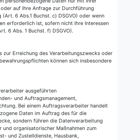
iten personenbezogene Daten nur mit Ihrer
, oder auf Ihre Anfrage zur Durchführung
ng (Art. 6 Abs.1 Buchst. c) DSGVO) oder wenn
 erforderlich ist, sofern nicht Ihre Interessen
t. 6 Abs. 1 Buchst. f) DSGVO).
 es zur Erreichung des Verarbeitungszwecks oder
Aufbewahrungspflichten können sich insbesondere
verarbeiter ausgeführten
unden- und Auftragsmanagement,
tung. Bei einem Auftragsverarbeiter handelt
bezogene Daten im Auftrag des für die
wecke, sondern führen die Datenverarbeitung
cher und organisatorischer Maßnahmen zum
st- und Zustelldienste, Hausbank,