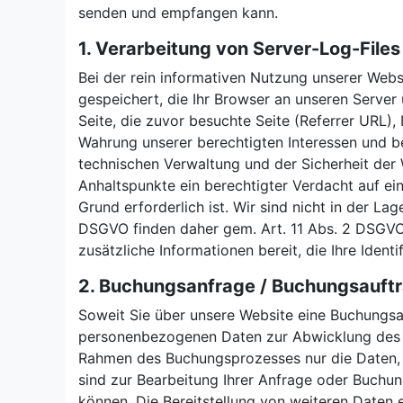
senden und empfangen kann.
1. Verarbeitung von Server-Log-Files
Bei der rein informativen Nutzung unserer Webs
gespeichert, die Ihr Browser an unseren Server
Seite, die zuvor besuchte Seite (Referrer URL)
Wahrung unserer berechtigten Interessen und be
technischen Verwaltung und der Sicherheit der
Anhaltspunkte ein berechtigter Verdacht auf ei
Grund erforderlich ist. Wir sind nicht in der La
DSGVO finden daher gem. Art. 11 Abs. 2 DSGVO k
zusätzliche Informationen bereit, die Ihre Ident
2. Buchungsanfrage / Buchungsauft
Soweit Sie über unsere Website eine Buchungsanf
personenbezogenen Daten zur Abwicklung des G
Rahmen des Buchungsprozesses nur die Daten, d
sind zur Bearbeitung Ihrer Anfrage oder Buchung
können. Die Bereitstellung von weiteren Daten er