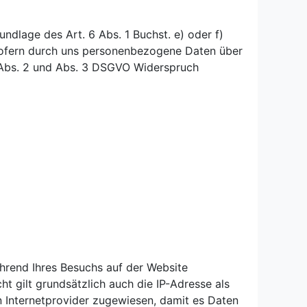
dlage des Art. 6 Abs. 1 Buchst. e) oder f)
 Sofern durch uns personenbezogene Daten über
 Abs. 2 und Abs. 3 DSGVO Widerspruch
ährend Ihres Besuchs auf der Website
t gilt grundsätzlich auch die IP-Adresse als
 Internetprovider zugewiesen, damit es Daten