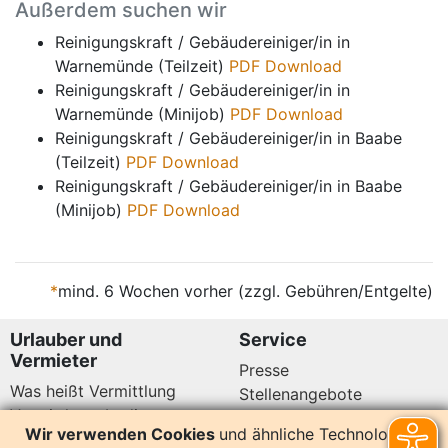
Außerdem suchen wir
Reinigungskraft / Gebäudereiniger/in in
Warnemünde (Teilzeit)
PDF Download
Reinigungskraft / Gebäudereiniger/in in
Warnemünde (Minijob)
PDF Download
Reinigungskraft / Gebäudereiniger/in in Baabe
(Teilzeit)
PDF Download
Reinigungskraft / Gebäudereiniger/in in Baabe
(Minijob)
PDF Download
*
mind. 6 Wochen vorher (zzgl. Gebühren/Entgelte)
Urlauber und
Service
Vermieter
Presse
Was heißt Vermittlung
Stellenangebote
Vermittlungsbedingungen
Newsletter
Wir verwenden Cookies
und ähnliche Technologien,
Datenschutz