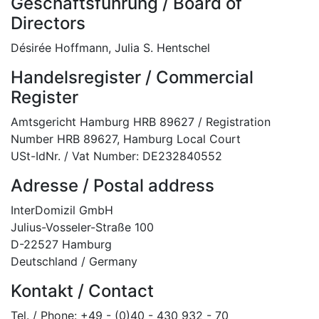
Geschäftsführung / Board of
Directors
Désirée Hoffmann, Julia S. Hentschel
Handelsregister / Commercial
Register
Amtsgericht Hamburg HRB 89627 / Registration
Number HRB 89627, Hamburg Local Court
USt-IdNr. / Vat Number: DE232840552
Adresse / Postal address
InterDomizil GmbH
Julius-Vosseler-Straße 100
D-22527 Hamburg
Deutschland / Germany
Kontakt / Contact
Tel. / Phone: +49 - (0)40 - 430 932 - 70