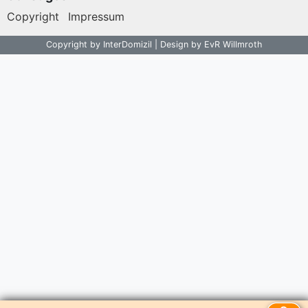
Copyright
Impressum
Copyright by InterDomizil | Design by EvR Willmroth